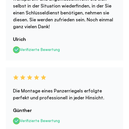
selbst in der Situation wiederfinden, in der Sie
einen Schlüsseldienst benötigen, nehmen sie
diesen. Sie werden zufrieden sein. Noch einmal
ganz vielen Dank!
Ulrich
Verifizierte Bewertung
Die Montage eines Panzerriegels erfolgte
perfekt und professionell in jeder Hinsicht.
Günther
Verifizierte Bewertung