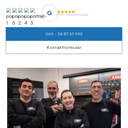
∅ 4.9 / 5 Sterne auf Google
069 - 34 87 67 995
Kontaktformular