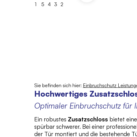
069 - 34 87 67
Sie befinden sich hier:
Einbruchschutz Leistung
Hochwertiges Zusatzschlos
Optimaler Einbruchschutz für 
Ein robustes
Zusatzschloss
bietet eine
spürbar schwerer. Bei einer professione
der Tür montiert und die bestehende T