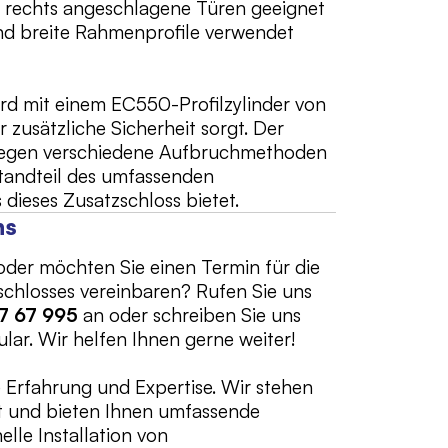
ch rechts angeschlagene Türen geeignet
nd breite Rahmenprofile verwendet
d mit einem EC550-Profilzylinder von
zusätzliche Sicherheit sorgt. Der
 gegen verschiedene Aufbruchmethoden
standteil des umfassenden
 dieses Zusatzschloss bietet.
ns
der möchten Sie einen Termin für die
zschlosses vereinbaren? Rufen Sie uns
7 67 995
an oder schreiben Sie uns
lar. Wir helfen Ihnen gerne weiter!
e Erfahrung und Expertise. Wir stehen
lt und bieten Ihnen umfassende
lle Installation von