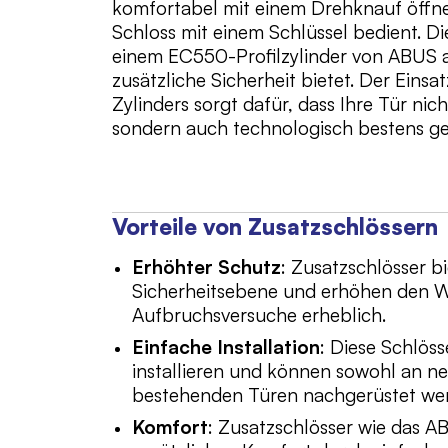
komfortabel mit einem Drehknauf öffne
Schloss mit einem Schlüssel bedient. Di
einem EC550-Profilzylinder von ABUS 
zusätzliche Sicherheit bietet. Der Eins
Zylinders sorgt dafür, dass Ihre Tür ni
sondern auch technologisch bestens ges
Vorteile von Zusatzschlössern
Erhöhter Schutz
: Zusatzschlösser b
Sicherheitsebene und erhöhen den 
Aufbruchsversuche erheblich.
Einfache Installation
: Diese Schlöss
installieren und können sowohl an n
bestehenden Türen nachgerüstet we
Komfort
: Zusatzschlösser wie das 