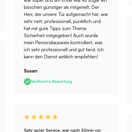
war super und am Ende war es sogar ein
bisschen günstiger als mitgeteilt. Der
Herr, der unsere Tür aufgemacht hat, war
sehr nett, professionell, pünktlich und
hat mir gute Tipps zum Thema
Sicherheit mitgegeben! Auch wurde
mein Personalausweis kontrolliert, was
ich sehr professionell und gut fand. Ich
kann den Dienst wirklich empfehlen!
Susan
Verifizierte Bewertung
Sehr guter Service, war nach 30min vor