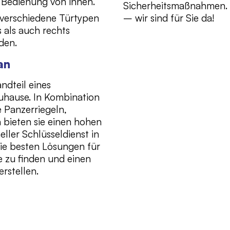
 Bedienung von innen.
Sicherheitsmaßnahmen. 
r verschiedene Türtypen
– wir sind für Sie da!
 als auch rechts
den.
an
ndteil eines
uhause. In Kombination
 Panzerriegeln,
bieten sie einen hohen
ller Schlüsseldienst in
die besten Lösungen für
se zu finden und einen
rstellen.