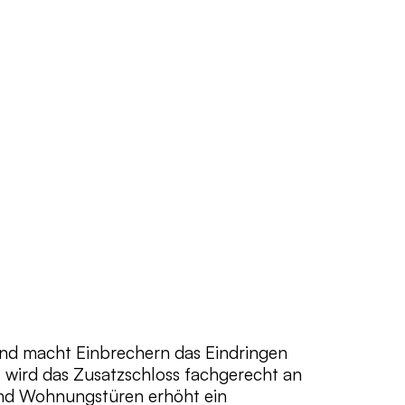
 und macht Einbrechern das Eindringen
n
wird das Zusatzschloss fachgerecht an
 und Wohnungstüren erhöht ein