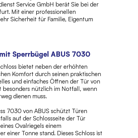
ienst Service GmbH berät Sie bei der
t. Mit einer professionellen
ehr Sicherheit für Familie, Eigentum
 mit Sperrbügel ABUS 7030
hloss bietet neben der erhöhten
ichen Komfort durch seinen praktischen
elles und einfaches Öffnen der Tür von
st besonders nützlich im Notfall, wenn
htweg dienen muss.
oss 7030 von ABUS schützt Türen
falls auf der Schlossseite der Tür
eines Ovalriegels einem
r einer Tonne stand. Dieses Schloss ist