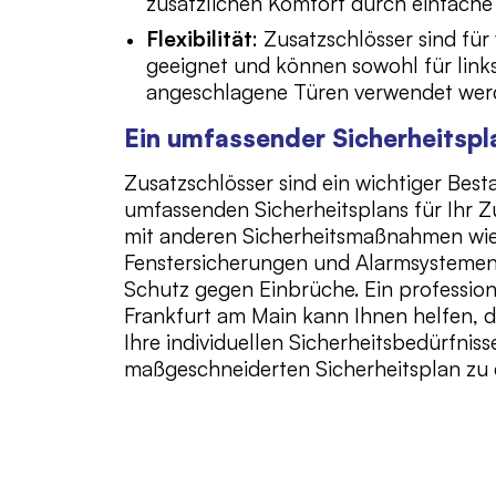
zusätzlichen Komfort durch einfache
Flexibilität
: Zusatzschlösser sind fü
geeignet und können sowohl für links
angeschlagene Türen verwendet wer
Ein umfassender Sicherheitspl
Zusatzschlösser sind ein wichtiger Besta
umfassenden Sicherheitsplans für Ihr Z
mit anderen Sicherheitsmaßnahmen wie
Fenstersicherungen und Alarmsystemen 
Schutz gegen Einbrüche. Ein professione
Frankfurt am Main kann Ihnen helfen, 
Ihre individuellen Sicherheitsbedürfnis
maßgeschneiderten Sicherheitsplan zu e