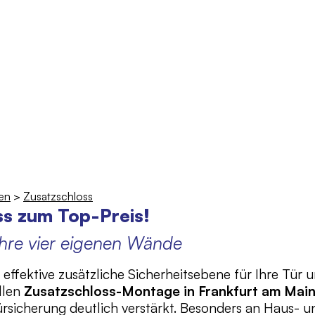
 995
en
>
Zusatzschloss
s zum Top-Preis!
Ihre vier eigenen Wände
 effektive zusätzliche Sicherheitsebene für Ihre Tür
llen
Zusatzschloss-Montage in Frankfurt am Mai
ürsicherung deutlich verstärkt. Besonders an Haus-