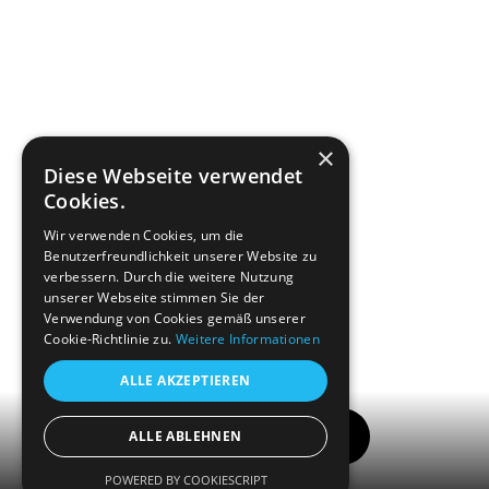
×
Diese Webseite verwendet
Cookies.
Wir verwenden Cookies, um die
Benutzerfreundlichkeit unserer Website zu
verbessern. Durch die weitere Nutzung
unserer Webseite stimmen Sie der
Verwendung von Cookies gemäß unserer
Cookie-Richtlinie zu.
Weitere Informationen
ALLE AKZEPTIEREN
Menü
ALLE ABLEHNEN
POWERED BY COOKIESCRIPT