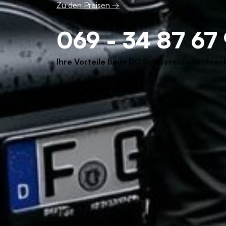
Zu den Preisen →
069 - 34 87 67
Ihre Vorteile beim DC Schlüsseldienst Fran