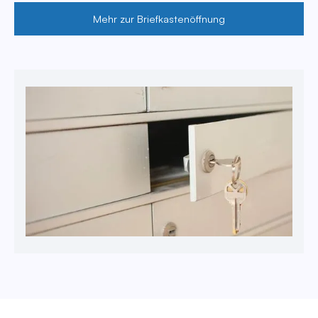
Mehr zur Briefkastenöffnung