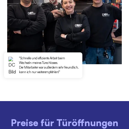
"Schnelle und effiziente Arbeit beim
Wechseln meines Türschlosses.
Der Mitarbeiter war außerdem sehr freundlich,
kann ich nur weiterempfehlen!"
Preise für Türöffnungen