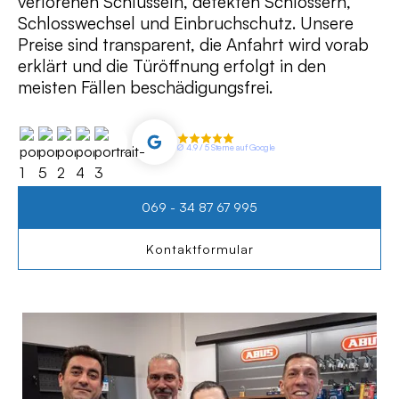
verlorenen Schlüsseln, defekten Schlössern,
Schlosswechsel und Einbruchschutz. Unsere
Preise sind transparent, die Anfahrt wird vorab
erklärt und die Türöffnung erfolgt in den
meisten Fällen beschädigungsfrei.
∅ 4.9 / 5 Sterne auf Google
069 - 34 87 67 995
Kontaktformular