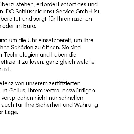
berzustehen, erfordert sofortiges und
en. DC Schlüsseldienst Service GmbH ist
rbereitet und sorgt für Ihren raschen
e oder im Büro.
nd um die Uhr einsatzbereit, um Ihre
ohne Schäden zu öffnen. Sie sind
en Technologien und haben die
effizient zu lösen, ganz gleich welche
 ist.
etenz von unserem zertifizierten
furt Gallus, Ihrem vertrauenswürdigen
r versprechen nicht nur schnellen
 auch für Ihre Sicherheit und Wahrung
er Lage.