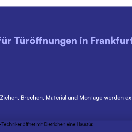
für Türöffnungen in Frankfur
MONTAG - FREITAG
SAMSTAG
18:00 - 22:00 Uhr
08:00 - 22:00 Uhr
120€
120€
en, Ziehen, Brechen, Material und Montage werden 