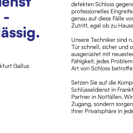
ienst
defekten Schloss gegenü
 -
professionelles Eingreif
genau auf diese Fälle vo
Zutritt, egal ob zu Haus
lässig.
Unsere Techniker sind ru
.
Tür schnell, sicher und 
ausgerüstet mit neuest
Fähigkeit, jedes Problem 
kfurt Gallus
Art von Schloss betroffen
Setzen Sie auf die Komp
Schlüsseldienst in Frank
Partner in Notfällen. Wi
Zugang, sondern sorgen
Ihrer Privatsphäre in jed