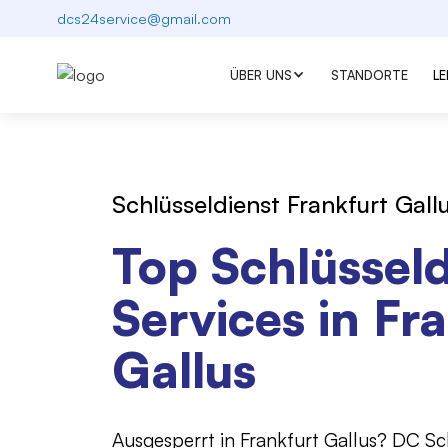
dcs24service@gmail.com
ÜBER UNS
STANDORTE
L
Schlüsseldienst Frankfurt Gall
Top Schlüsseld
Services in Fr
Gallus
Ausgesperrt in Frankfurt Gallus? DC Sch