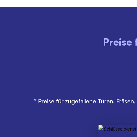
Preise 
MONTAG - FREITAG
08:00 - 18:00 Uhr
95€
* Preise für zugefallene Türen. Fräs