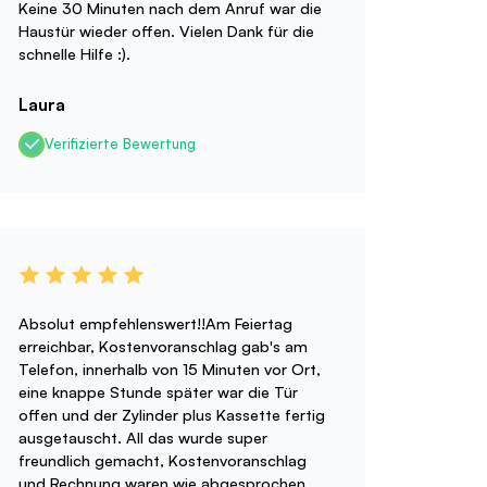
Keine 30 Minuten nach dem Anruf war die
Haustür wieder offen. Vielen Dank für die
schnelle Hilfe :).
Laura
Verifizierte Bewertung
Absolut empfehlenswert!!Am Feiertag
erreichbar, Kostenvoranschlag gab's am
Telefon, innerhalb von 15 Minuten vor Ort,
eine knappe Stunde später war die Tür
offen und der Zylinder plus Kassette fertig
ausgetauscht. All das wurde super
freundlich gemacht, Kostenvoranschlag
und Rechnung waren wie abgesprochen.