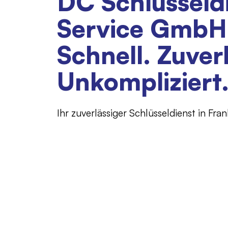
DC Schlüsseld
Service GmbH
Schnell. Zuver
Unkompliziert
Ihr zuverlässiger Schlüsseldienst in Fran