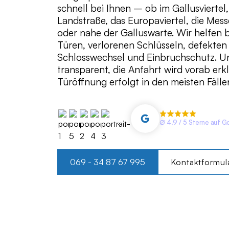
schnell bei Ihnen – ob im Gallusviertel
Landstraße, das Europaviertel, die Mess
oder nahe der Galluswarte. Wir helfen 
Türen, verlorenen Schlüsseln, defekten
Schlosswechsel und Einbruchschutz. Un
transparent, die Anfahrt wird vorab erkl
Türöffnung erfolgt in den meisten Fälle
∅ 4.9 / 5 Sterne auf G
069 - 34 87 67 995
Kontaktformul