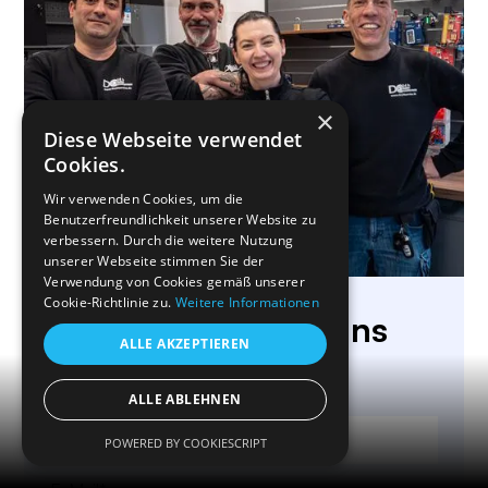
×
Diese Webseite verwendet
Cookies.
Wir verwenden Cookies, um die
Benutzerfreundlichkeit unserer Website zu
verbessern. Durch die weitere Nutzung
unserer Webseite stimmen Sie der
Verwendung von Cookies gemäß unserer
Cookie-Richtlinie zu.
Weitere Informationen
Kontaktieren Sie uns
ALLE AKZEPTIEREN
Vorname, Name*
Menü
ALLE ABLEHNEN
POWERED BY COOKIESCRIPT