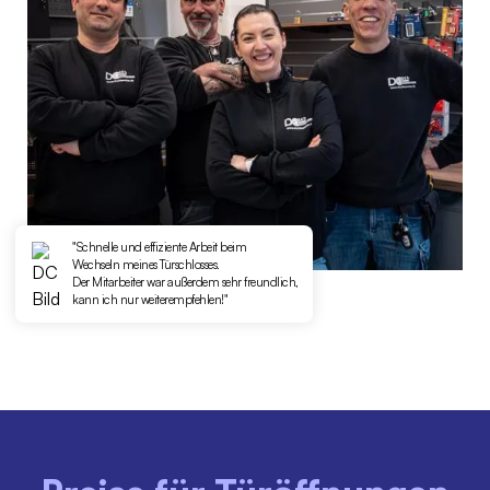
"Schnelle und effiziente Arbeit beim
Wechseln meines Türschlosses.
Der Mitarbeiter war außerdem sehr freundlich,
kann ich nur weiterempfehlen!"