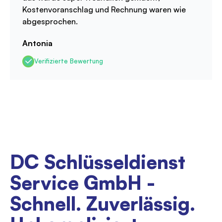
Kostenvoranschlag und Rechnung waren wie
abgesprochen.
Antonia
Verifizierte Bewertung
DC Schlüsseldienst
Service GmbH -
Schnell. Zuverlässig.