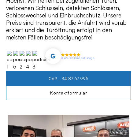
Höchst. Wir helfen bei zugefallenen Türen,
verlorenen Schlüsseln, defekten Schlössern,
Schlosswechsel und Einbruchschutz. Unsere
Preise sind transparent, die Anfahrt wird vorab
erklärt und die Türöffnung erfolgt in den
meisten Fällen beschädigungsfrei
∅ 4.9 / 5 Sterne auf Google
069 - 34 87 67 995
Kontaktformular