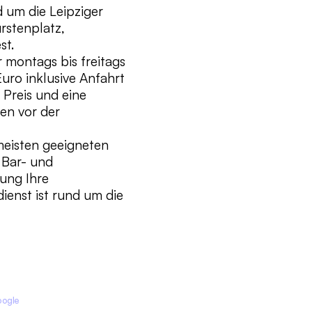
d um die Leipziger
rstenplatz,
st.
 montags bis freitags
uro inklusive Anfahrt
 Preis und eine
nen vor der
meisten geeigneten
 Bar- und
ung Ihre
ienst ist rund um die
oogle