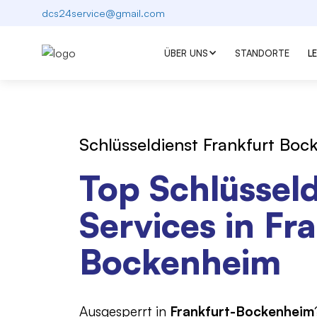
dcs24service@gmail.com
ÜBER UNS
STANDORTE
L
Schlüsseldienst Frankfurt Bo
Top Schlüsseld
Services in Fr
Bockenheim
Ausgesperrt in
Frankfurt-Bockenheim