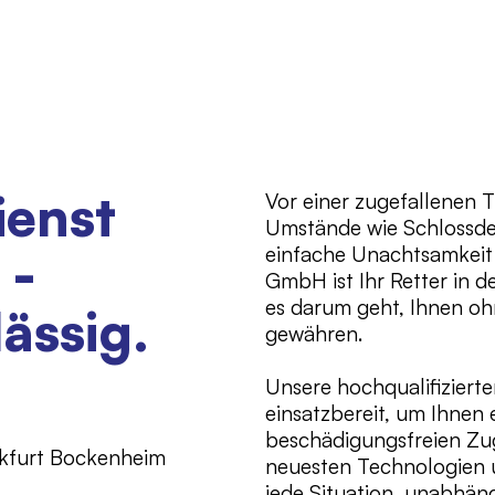
ienst
Vor einer zugefallenen 
Umstände wie Schlossde
 -
einfache Unachtsamkeit 
GmbH ist Ihr Retter in 
es darum geht, Ihnen oh
lässig.
gewähren.
.
Unsere hochqualifiziert
einsatzbereit, um Ihnen 
beschädigungsfreien Zu
ankfurt Bockenheim
neuesten Technologien 
jede Situation, unabhäng