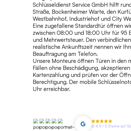
Schlüsseldienst Service GmbH hilft run
Straße, Bockenheimer Warte, den Kurfü
Westbahnhof, Industriehof und City We
Eine zugefallene Standardtür öffnen wir
zwischen 08:00 und 18:00 Uhr für 95 E
und Mehrwertsteuer. Den verbindlichen
realistische Ankunftszeit nennen wir Ih
Beauftragung am Telefon.
Unsere Monteure öffnen Türen in den 
Fällen ohne Beschädigung, akzeptieren
Kartenzahlung und prüfen vor der Öffn
Berechtigung. Der mobile Schlüsselnotd
Uhr erreichbar.
∅ 4.9 / 5 Sterne auf G