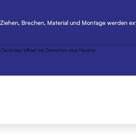
120€
120€
en, Ziehen, Brechen, Material und Montage werden 