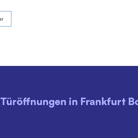
ar
r Türöffnungen in Frankfurt 
MONTAG - FREITAG
SAMSTAG
18:00 - 22:00 Uhr
08:00 - 22:00 Uhr