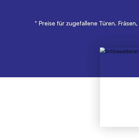
95€
* Preise für zugefallene Türen. Fräs