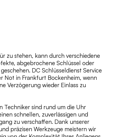
Tür zu stehen, kann durch verschiedene
fekte, abgebrochene Schlüssel oder
geschehen. DC Schlüsseldienst Service
der Not in Frankfurt Bockenheim, wenn
ne Verzögerung wieder Einlass zu
en Techniker sind rund um die Uhr
einen schnellen, zuverlässigen und
gang zu verschaffen. Dank unserer
und präzisen Werkzeuge meistern wir
ig von der Komplexität Ihres Anliegens.