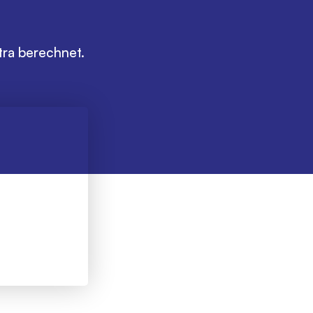
169€
extra berechnet.