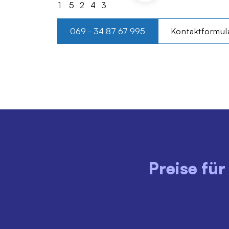
069 - 34 87 67 995
Kontaktformul
Preise fü
MONTAG - FREITAG
08:00 - 18:00 Uhr